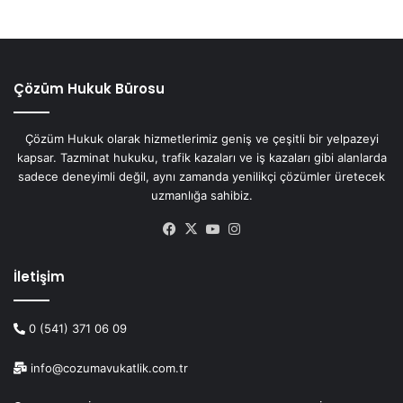
Çözüm Hukuk Bürosu
Çözüm Hukuk olarak hizmetlerimiz geniş ve çeşitli bir yelpazeyi
kapsar. Tazminat hukuku, trafik kazaları ve iş kazaları gibi alanlarda
sadece deneyimli değil, aynı zamanda yenilikçi çözümler üretecek
uzmanlığa sahibiz.
Facebook
X
YouTube
Instagram
İletişim
0 (541) 371 06 09
info@cozumavukatlik.com.tr