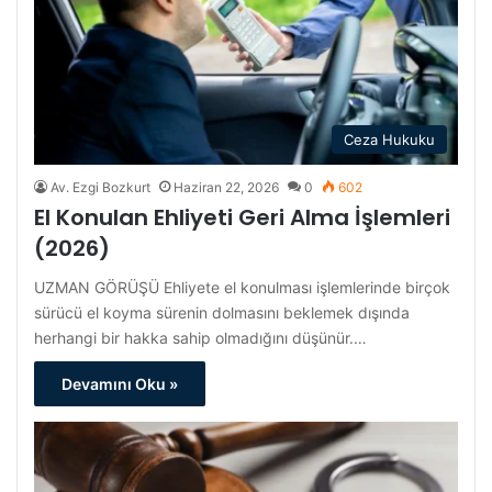
Ceza Hukuku
Av. Ezgi Bozkurt
Haziran 22, 2026
0
602
El Konulan Ehliyeti Geri Alma İşlemleri
(2026)
UZMAN GÖRÜŞÜ Ehliyete el konulması işlemlerinde birçok
sürücü el koyma sürenin dolmasını beklemek dışında
herhangi bir hakka sahip olmadığını düşünür.…
Devamını Oku »