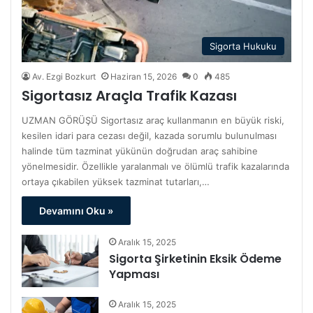
Sigorta Hukuku
Av. Ezgi Bozkurt
Haziran 15, 2026
0
485
Sigortasız Araçla Trafik Kazası
UZMAN GÖRÜŞÜ Sigortasız araç kullanmanın en büyük riski,
kesilen idari para cezası değil, kazada sorumlu bulunulması
halinde tüm tazminat yükünün doğrudan araç sahibine
yönelmesidir. Özellikle yaralanmalı ve ölümlü trafik kazalarında
ortaya çıkabilen yüksek tazminat tutarları,…
Devamını Oku »
Aralık 15, 2025
Sigorta Şirketinin Eksik Ödeme
Yapması
Aralık 15, 2025