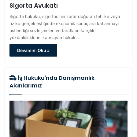
Sigorta Avukatı
Sigorta hukuku, sigortacının zarar doğuran tehlike veya
riziko gerçekleştiğinde ekonomik sonuçlara katlanmayı
üstlendiği sözleşmeleri ve tarafların karşılıklı
yükümlülüklerini kapsayan hukuk…
Devamını Oku »
İş Hukuku'nda Danışmanlık
Alanlarımız