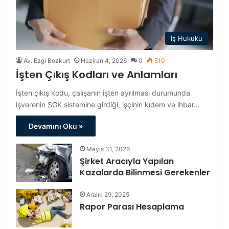
İş Hukuku
Av. Ezgi Bozkurt
Haziran 4, 2026
0
510
İşten Çıkış Kodları ve Anlamları
İşten çıkış kodu, çalışanın işten ayrılması durumunda
işverenin SGK sistemine girdiği, işçinin kıdem ve ihbar…
Devamını Oku »
Mayıs 31, 2026
Şirket Aracıyla Yapılan
Kazalarda Bilinmesi Gerekenler
Aralık 29, 2025
Rapor Parası Hesaplama