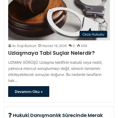
Ceza Hukuku
Av. Ezgi Bozkurt
Haziran 19, 2026
0
449
Uzlaşmaya Tabi Suçlar Nelerdir?
UZMAN GÖRÜŞÜ Uzlaşma teklifinin kabulü veya reddi,
yalnızca mevcut soruşturmayı değil, sürecin tamamını
etkileyebilecek sonuçlar doğurur. Bu nedenle tarafların
hak…
Devamını Oku »
Hukuki Danışmanlık Sürecinde Merak