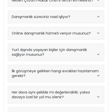
Neden Çözüm Hukuk Ofisi’ni tercih etmelisiniz?
Danışmanlık süreciniz nasıl işliyor?
Online danışmanlık hizmeti veriyor musunuz?
Yurt dışında yaşayan kişiler için danışmanlık
sağlıyor musunuz?
İlk görüşmeye gelirken hangi evrakları hazırlamam
gerekir?
Her dava aynı şekilde mi değerlendirilir, yoksa
davaya özel bir yol mu izlenir?