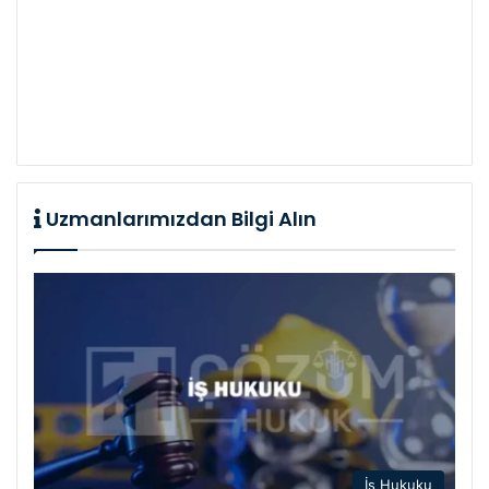
Uzmanlarımızdan Bilgi Alın
İş Hukuku