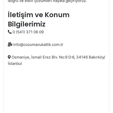
doğru ve etkili çözümleri hayata geçiriyoruz.
İletişim ve Konum
Bilgilerimiz
0 (541) 371 06 09
info@cozumavukatlik.com.tr
Osmaniye, İsmail Erez Blv. No:9 D:6, 34146 Bakırköy/
İstanbul