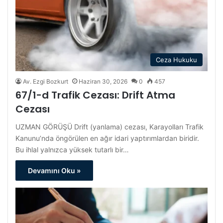
Ceza Hukuku
Av. Ezgi Bozkurt
Haziran 30, 2026
0
457
67/1-d Trafik Cezası: Drift Atma
Cezası
UZMAN GÖRÜŞÜ Drift (yanlama) cezası, Karayolları Trafik
Kanunu’nda öngörülen en ağır idari yaptırımlardan biridir.
Bu ihlal yalnızca yüksek tutarlı bir…
Devamını Oku »