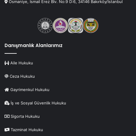
Osmaniye, İsmail Erez Blv. No:9 D:6, 34146 Bakırköy/İstanbul
Danışmanlık Alanlarımız
Aile Hukuku
Ceza Hukuku
Gayrimenkul Hukuku
İş ve Sosyal Güvenlik Hukuku
Sigorta Hukuku
Tazminat Hukuku