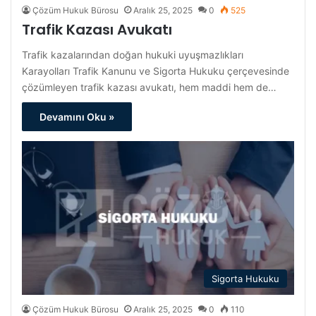
Çözüm Hukuk Bürosu
Aralık 25, 2025
0
525
Trafik Kazası Avukatı
Trafik kazalarından doğan hukuki uyuşmazlıkları
Karayolları Trafik Kanunu ve Sigorta Hukuku çerçevesinde
çözümleyen trafik kazası avukatı, hem maddi hem de…
Devamını Oku »
Sigorta Hukuku
Çözüm Hukuk Bürosu
Aralık 25, 2025
0
110