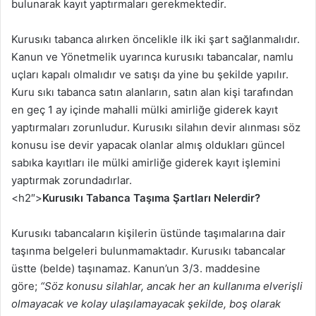
bulunarak kayıt yaptırmaları gerekmektedir.
Kurusıkı tabanca alırken öncelikle ilk iki şart sağlanmalıdır.
Kanun ve Yönetmelik uyarınca kurusıkı tabancalar, namlu
uçları kapalı olmalıdır ve satışı da yine bu şekilde yapılır.
Kuru sıkı tabanca satın alanların, satın alan kişi tarafından
en geç 1 ay içinde mahalli mülki amirliğe giderek kayıt
yaptırmaları zorunludur. Kurusıkı silahın devir alınması söz
konusu ise devir yapacak olanlar almış oldukları güncel
sabıka kayıtları ile mülki amirliğe giderek kayıt işlemini
yaptırmak zorundadırlar.
<h2″>
Kurusıkı Tabanca Taşıma Şartları Nelerdir?
Kurusıkı tabancaların kişilerin üstünde taşımalarına dair
taşınma belgeleri bulunmamaktadır. Kurusıkı tabancalar
üstte (belde) taşınamaz. Kanun’un 3/3. maddesine
göre;
“Söz konusu silahlar, ancak her an kullanıma elverişli
olmayacak ve kolay ulaşılamayacak şekilde, boş olarak