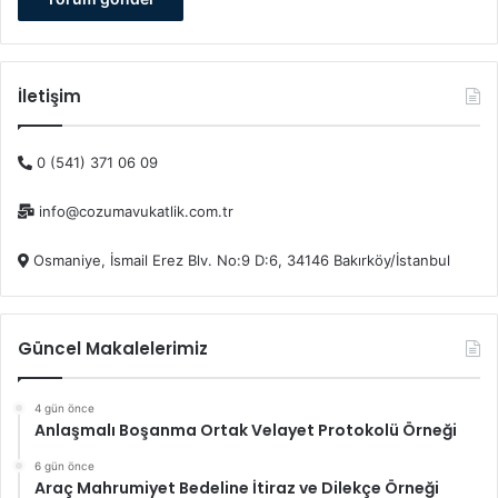
İletişim
0 (541) 371 06 09
info@cozumavukatlik.com.tr
Osmaniye, İsmail Erez Blv. No:9 D:6, 34146 Bakırköy/İstanbul
Güncel Makalelerimiz
4 gün önce
Anlaşmalı Boşanma Ortak Velayet Protokolü Örneği
6 gün önce
Araç Mahrumiyet Bedeline İtiraz ve Dilekçe Örneği