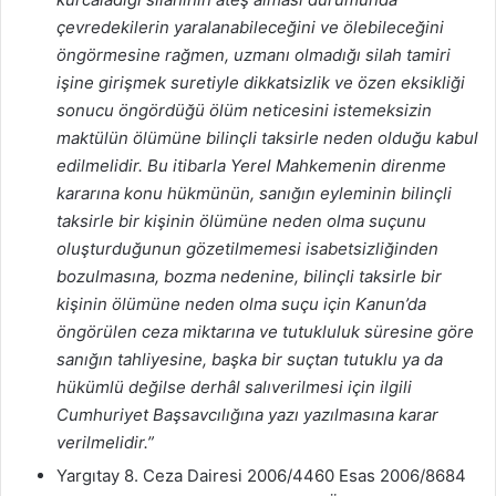
çevredekilerin yaralanabileceğini ve ölebileceğini
öngörmesine rağmen, uzmanı olmadığı silah tamiri
işine girişmek suretiyle dikkatsizlik ve özen eksikliği
sonucu öngördüğü ölüm neticesini istemeksizin
maktülün ölümüne bilinçli taksirle neden olduğu kabul
edilmelidir. Bu itibarla Yerel Mahkemenin direnme
kararına konu hükmünün, sanığın eyleminin bilinçli
taksirle bir kişinin ölümüne neden olma suçunu
oluşturduğunun gözetilmemesi isabetsizliğinden
bozulmasına, bozma nedenine, bilinçli taksirle bir
kişinin ölümüne neden olma suçu için Kanun’da
öngörülen ceza miktarına ve tutukluluk süresine göre
sanığın tahliyesine, başka bir suçtan tutuklu ya da
hükümlü değilse derhâl salıverilmesi için ilgili
Cumhuriyet Başsavcılığına yazı yazılmasına karar
verilmelidir.”
Yargıtay 8. Ceza Dairesi 2006/4460 Esas 2006/8684