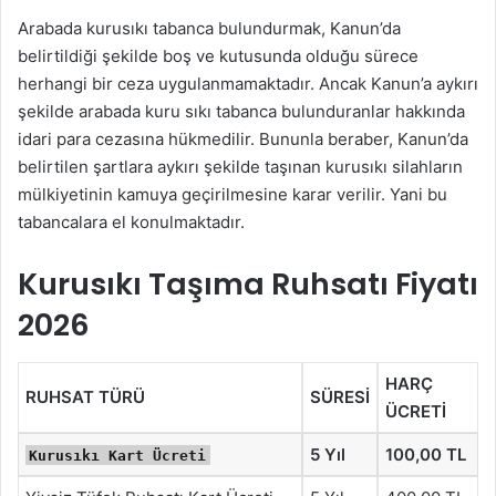
Arabada kurusıkı tabanca bulundurmak, Kanun’da
belirtildiği şekilde boş ve kutusunda olduğu sürece
herhangi bir ceza uygulanmamaktadır. Ancak Kanun’a aykırı
şekilde arabada kuru sıkı tabanca bulunduranlar hakkında
idari para cezasına hükmedilir. Bununla beraber, Kanun’da
belirtilen şartlara aykırı şekilde taşınan kurusıkı silahların
mülkiyetinin kamuya geçirilmesine karar verilir. Yani bu
tabancalara el konulmaktadır.
Kurusıkı Taşıma Ruhsatı Fiyatı
2026
HARÇ
RUHSAT TÜRÜ
SÜRESİ
ÜCRETİ
5 Yıl
100,00 TL
Kurusıkı Kart Ücreti