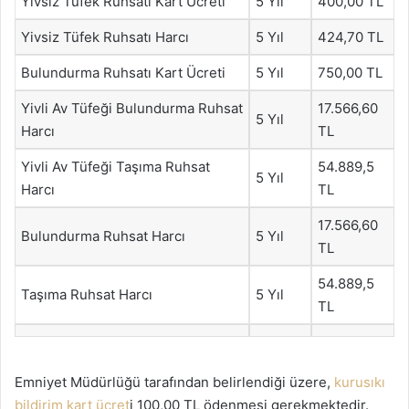
Yivsiz Tüfek Ruhsatı Kart Ücreti
5 Yıl
400,00 TL
Yivsiz Tüfek Ruhsatı Harcı
5 Yıl
424,70 TL
Bulundurma Ruhsatı Kart Ücreti
5 Yıl
750,00 TL
Yivli Av Tüfeği Bulundurma Ruhsat
17.566,60
5 Yıl
Harcı
TL
Yivli Av Tüfeği Taşıma Ruhsat
54.889,5
5 Yıl
Harcı
TL
17.566,60
Bulundurma Ruhsat Harcı
5 Yıl
TL
54.889,5
Taşıma Ruhsat Harcı
5 Yıl
TL
Emniyet Müdürlüğü tarafından belirlendiği üzere,
kurusıkı
bildirim kart ücret
i 100,00 TL ödenmesi gerekmektedir.