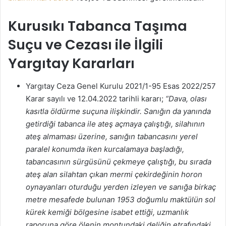
Kurusıkı Tabanca Taşıma
Suçu ve Cezası ile İlgili
Yargıtay Kararları
Yargıtay Ceza Genel Kurulu 2021/1-95 Esas 2022/257
Karar sayılı ve 12.04.2022 tarihli kararı;
“Dava, olası
kasıtla öldürme suçuna ilişkindir. Sanığın da yanında
getirdiği tabanca ile ateş açmaya çalıştığı, silahının
ateş almaması üzerine, sanığın tabancasını yerel
paralel konumda iken kurcalamaya başladığı,
tabancasının sürgüsünü çekmeye çalıştığı, bu sırada
ateş alan silahtan çıkan mermi çekirdeğinin horon
oynayanları oturduğu yerden izleyen ve sanığa birkaç
metre mesafede bulunan 1953 doğumlu maktülün sol
kürek kemiği bölgesine isabet ettiği, uzmanlık
raporuna göre ölenin montundaki deliğin etrafındaki