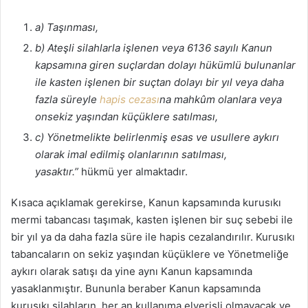
a) Taşınması,
b) Ateşli silahlarla işlenen veya 6136 sayılı Kanun
kapsamına giren suçlardan dolayı hükümlü bulunanlar
ile kasten işlenen bir suçtan dolayı bir yıl veya daha
fazla süreyle
hapis cezası
na mahkûm olanlara veya
onsekiz yaşından küçüklere satılması,
c) Yönetmelikte belirlenmiş esas ve usullere aykırı
olarak imal edilmiş olanlarının satılması,
yasaktır.”
hükmü yer almaktadır.
Kısaca açıklamak gerekirse, Kanun kapsamında kurusıkı
mermi tabancası taşımak, kasten işlenen bir suç sebebi ile
bir yıl ya da daha fazla süre ile hapis cezalandırılır. Kurusıkı
tabancaların on sekiz yaşından küçüklere ve Yönetmeliğe
aykırı olarak satışı da yine aynı Kanun kapsamında
yasaklanmıştır. Bununla beraber Kanun kapsamında
kurusıkı silahların, her an kullanıma elverişli olmayacak ve