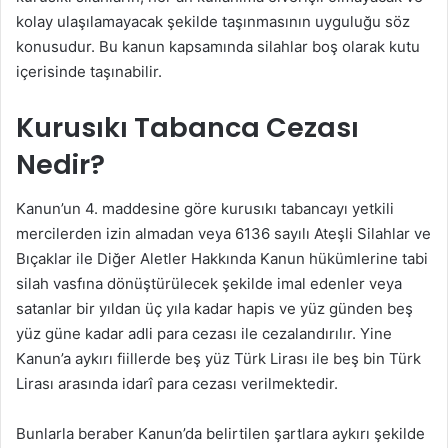
kolay ulaşılamayacak şekilde taşınmasının uyguluğu söz
konusudur. Bu kanun kapsamında silahlar boş olarak kutu
içerisinde taşınabilir.
Kurusıkı Tabanca Cezası
Nedir?
Kanun’un 4. maddesine göre kurusıkı tabancayı yetkili
mercilerden izin almadan veya 6136 sayılı Ateşli Silahlar ve
Bıçaklar ile Diğer Aletler Hakkında Kanun hükümlerine tabi
silah vasfına dönüştürülecek şekilde imal edenler veya
satanlar bir yıldan üç yıla kadar hapis ve yüz günden beş
yüz güne kadar adli para cezası ile cezalandırılır. Yine
Kanun’a aykırı fiillerde beş yüz Türk Lirası ile beş bin Türk
Lirası arasında idarî para cezası verilmektedir.
Bunlarla beraber Kanun’da belirtilen şartlara aykırı şekilde