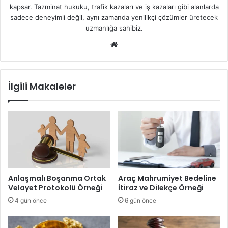
kapsar. Tazminat hukuku, trafik kazaları ve iş kazaları gibi alanlarda
sadece deneyimli değil, aynı zamanda yenilikçi çözümler üretecek
uzmanlığa sahibiz.
We
b
sit
esi
İlgili Makaleler
Anlaşmalı Boşanma Ortak
Araç Mahrumiyet Bedeline
Velayet Protokolü Örneği
İtiraz ve Dilekçe Örneği
4 gün önce
6 gün önce