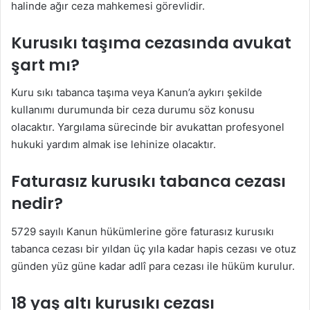
halinde ağır ceza mahkemesi görevlidir.
Kurusıkı taşıma cezasında avukat
şart mı?
Kuru sıkı tabanca taşıma veya Kanun’a aykırı şekilde
kullanımı durumunda bir ceza durumu söz konusu
olacaktır. Yargılama sürecinde bir avukattan profesyonel
hukuki yardım almak ise lehinize olacaktır.
Faturasız kurusıkı tabanca cezası
nedir?
5729 sayılı Kanun hükümlerine göre faturasız kurusıkı
tabanca cezası bir yıldan üç yıla kadar hapis cezası ve otuz
günden yüz güne kadar adlî para cezası ile hüküm kurulur.
18 yaş altı kurusıkı cezası