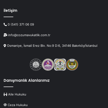
İletişim
0 (541) 371 06 09
info@cozumavukatlik.com.tr
Osmaniye, İsmail Erez Blv. No:9 D:6, 34146 Bakırköy/İstanbul
Danışmanlık Alanlarımız
Aile Hukuku
Ceza Hukuku