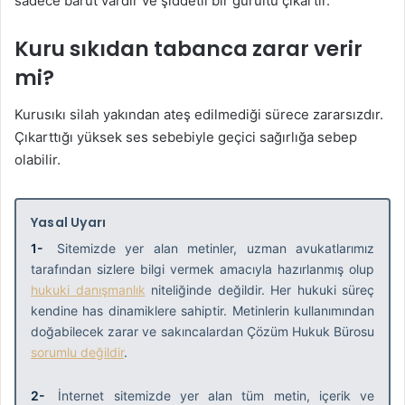
sadece barut vardır ve şiddetli bir gürültü çıkartır.
Kuru sıkıdan tabanca zarar verir
mi?
Kurusıkı silah yakından ateş edilmediği sürece zararsızdır.
Çıkarttığı yüksek ses sebebiyle geçici sağırlığa sebep
olabilir.
Yasal Uyarı
1-
Sitemizde yer alan metinler, uzman avukatlarımız
tarafından sizlere bilgi vermek amacıyla hazırlanmış olup
hukuki danışmanlık
niteliğinde değildir. Her hukuki süreç
kendine has dinamiklere sahiptir. Metinlerin kullanımından
doğabilecek zarar ve sakıncalardan Çözüm Hukuk Bürosu
sorumlu değildir
.
2-
İnternet sitemizde yer alan tüm metin, içerik ve