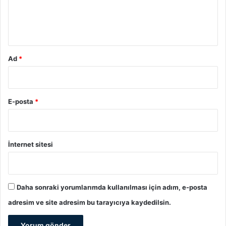
m
*
Ad
*
E-posta
*
İnternet sitesi
Daha sonraki yorumlarımda kullanılması için adım, e-posta
adresim ve site adresim bu tarayıcıya kaydedilsin.