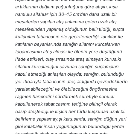
artıklarının dağılım yoğunluğuna göre atışın, kısa
namlulu silahlar için 30-45 cm’den daha uzak bir
mesafeden yapılan atış anlamına gelen uzak atış
mesafesinden yapılmış olduğunun belirtildiği, suçta
kullanılan tabancanın ele geçirilemediği, tanıklar ile
katılanın beyanlarında sanığın silahını kurcalarken
tabancasının ateş alması ile ölenin yere düştüğünü
ifade ettikleri, olay sırasında ateş almayan kurusıkı
silahını kurcaladığını savunan sanığın suçlamaları
kabul etmediği anlaşılan olayda; sanığın, bulunduğu
yer itibarıyla tabancanın ateş aldığında çevredekilerin
yaralanabileceğini ve ölebileceğini öngörmesine
rağmen hareketini sürdürmek suretiyle sonucu
kabullenerek tabancasının tetiğine bilinçli olarak
basıp ateşlediğine ilişkin her türlü kuşkudan uzak bir
belirleme yapılamayışı karşısında, sanığın düğün yeri
gibi kalabalık insan yoğunluğunun bulunduğu yerde
kurcaladığı silahının ateş alması durumunda