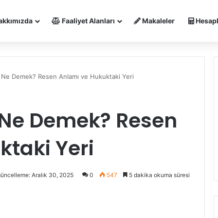
akkımızda
Faaliyet Alanları
Makaleler
Hesapl
Ne Demek? Resen Anlamı ve Hukuktaki Yeri
 Ne Demek? Resen
taki Yeri
üncelleme: Aralık 30, 2025
0
547
5 dakika okuma süresi