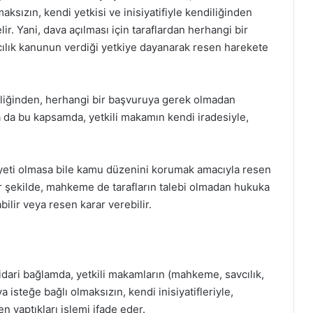
aksızın, kendi yetkisi ve inisiyatifiyle kendiliğinden
r. Yani, dava açılması için taraflardan herhangi bir
lık kanunun verdiği yetkiye dayanarak resen harekete
liğinden, herhangi bir başvuruya gerek olmadan
 da bu kapsamda, yetkili makamın kendi iradesiyle,
ayeti olmasa bile kamu düzenini korumak amacıyla resen
er şekilde, mahkeme de tarafların talebi olmadan hukuka
bilir veya resen karar verebilir.
idari bağlamda, yetkili makamların (mahkeme, savcılık,
 isteğe bağlı olmaksızın, kendi inisiyatifleriyle,
 yaptıkları işlemi ifade eder.