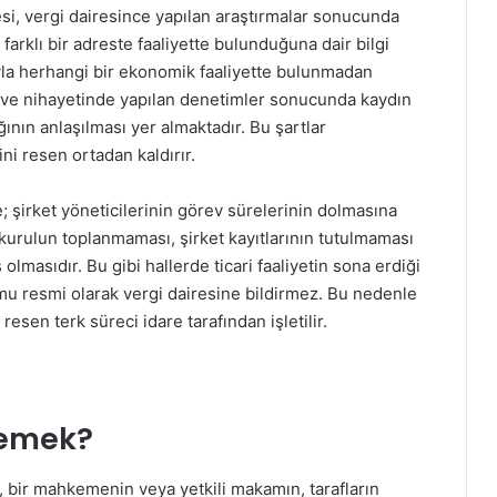
esi, vergi dairesince yapılan araştırmalar sonucunda
arklı bir adreste faaliyette bulunduğuna dair bilgi
a herhangi bir ekonomik faaliyette bulunmadan
si, ve nihayetinde yapılan denetimler sonucunda kaydın
ın anlaşılması yer almaktadır. Bu şartlar
ini resen ortadan kaldırır.
; şirket yöneticilerinin görev sürelerinin dolmasına
urulun toplanmaması, şirket kayıtlarının tutulmaması
olmasıdır. Bu gibi hallerde ticari faaliyetin sona erdiği
mu resmi olarak vergi dairesine bildirmez. Bu nedenle
resen terk süreci idare tarafından işletilir.
Demek?
, bir mahkemenin veya yetkili makamın, tarafların