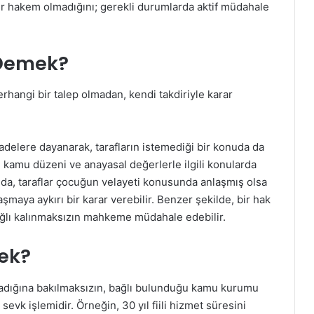
bir hakem olmadığını; gerekli durumlarda aktif müdahale
 Demek?
hangi bir talep olmadan, kendi takdiriyle karar
delere dayanarak, tarafların istemediği bir konuda da
ı, kamu düzeni ve anayasal değerlerle ilgili konularda
nda, taraflar çocuğun velayeti konusunda anlaşmış olsa
şmaya aykırı bir karar verebilir. Benzer şekilde, bir hak
 bağlı kalınmaksızın mahkeme müdahale edebilir.
ek?
lmadığına bakılmaksızın, bağlı bulunduğu kamu kurumu
evk işlemidir. Örneğin, 30 yıl fiili hizmet süresini