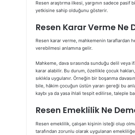
Resen araştırma ilkesi, yargının sadece pasif 
yetkisine sahip olduğunu gösterir.
Resen Karar Verme Ne
Resen karar verme, mahkemenin taraflardan her
verebilmesi anlamına gelir.
Mahkeme, dava sırasında sunduğu delil veya ifa
karar alabilir. Bu durum, özellikle çocuk haklar
sıklıkla uygulanır. Örneğin bir boşanma davası
bile, hâkim çocuğun üstün yararı gereği bu anla
kaybı ya da yasa ihlali tespit edilirse, taleple
Resen Emeklilik Ne Dem
Resen emeklilik, çalışan kişinin isteği olup o
tarafından zorunlu olarak uygulanan emekliliğe s