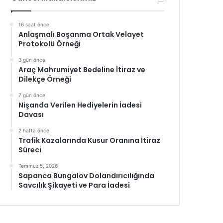
16 saat önce
Anlaşmalı Boşanma Ortak Velayet
Protokolü Örneği
3 gün önce
Araç Mahrumiyet Bedeline İtiraz ve
Dilekçe Örneği
7 gün önce
Nişanda Verilen Hediyelerin İadesi
Davası
2 hafta önce
Trafik Kazalarında Kusur Oranına İtiraz
Süreci
Temmuz 5, 2026
Sapanca Bungalov Dolandırıcılığında
Savcılık Şikayeti ve Para İadesi