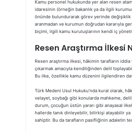
Kamu personel hukukunda yer alan resen atama 
idaresinin (örneğin bakanlık ya da ilgili kurumu
önünde bulundurarak görev yerinde değişiklik y
aranmadan ve kurumun doğrudan kararıyla gerçek
biçimi, ilgili kamu kuruluşlarının kendi iç yöne
Resen Araştırma İlkesi 
Resen araştırma ilkesi, hâkimin tarafların iddi
çıkarmak amacıyla kendiliğinden delil toplayab
Bu ilke, özellikle kamu düzenini ilgilendiren da
Türk Medeni Usul Hukuku’nda kural olarak, hâkim
velayet, soybağı gibi konularda mahkeme, delil
durum, çocuğun üstün yararı gibi anayasal ilkel
hallerde tanık dinleyebilir, bilirkişi atayabilir
sahiptir. Bu da tarafların pasifliğinin adaletin 