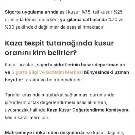
Sigorta uygulamalarında
asli kusur %75, tali kusur %25
oranında temsil edilirken,
yargılama safhasında
%70 ve
%30 şeklindeki dağılımlar da esas alınmaktadır.
Kaza tespit tutanağında kusur
oranını kim belirler?
Kusur oranları,
sigorta şirketlerinin hasar departmanları
ve
Sigorta Bilgi ve Gözetim Merkezi
bünyesindeki uzman
heyetler
tarafından belirlenmektedir.
Taraflar arasında mutabakat sağlanması durumunda
şirketlerin ortak değerlendirmesi esas alınırken,
uyuşmazlık halinde
Kaza Kusur Değerlendirme Komisyonu
kesin karar merciidir.
Mahkemeye intikal eden dosyalarda
ise kusur dağılımı,