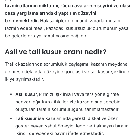
tazminatlarının miktarını, rücu davalarının seyrini ve olası
ceza yargılamalarındaki yaptırım düzeyini
belirlemektedir.
Hak sahiplerinin maddi zararlarını tam
tazmin edebilmesi, kazadaki kusursuzluk durumunun yasal
belgelerle ortaya konulmasına bağlıdır.
Asli ve tali kusur oranı nedir?
Trafik kazalarında sorumluluk paylaşımı, kazanın meydana
gelmesindeki etki düzeyine göre asli ve tali kusur şeklinde
ikiye ayrılmaktadır.
Asli kusur,
kırmızı ışık ihlali veya ters yöne girme
benzeri ağır kural ihlalleriyle kazanın ana sebebini
oluşturan tarafın sorumluluğunu tanımlamaktadır.
Tali kusur
ise kaza anında gerekli dikkat ve özeni
göstermeyen yahut önleyici tedbirleri almayan tarafın
ikincil derecedeki payını ifade etmektedir.