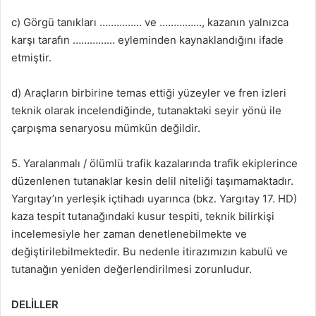
c) Görgü tanıkları …………… ve ……………, kazanın yalnızca
karşı tarafın …………… eyleminden kaynaklandığını ifade
etmiştir.
d) Araçların birbirine temas ettiği yüzeyler ve fren izleri
teknik olarak incelendiğinde, tutanaktaki seyir yönü ile
çarpışma senaryosu mümkün değildir.
5. Yaralanmalı / ölümlü trafik kazalarında trafik ekiplerince
düzenlenen tutanaklar kesin delil niteliği taşımamaktadır.
Yargıtay’ın yerleşik içtihadı uyarınca (bkz. Yargıtay 17. HD)
kaza tespit tutanağındaki kusur tespiti, teknik bilirkişi
incelemesiyle her zaman denetlenebilmekte ve
değiştirilebilmektedir. Bu nedenle itirazımızın kabulü ve
tutanağın yeniden değerlendirilmesi zorunludur.
DELİLLER