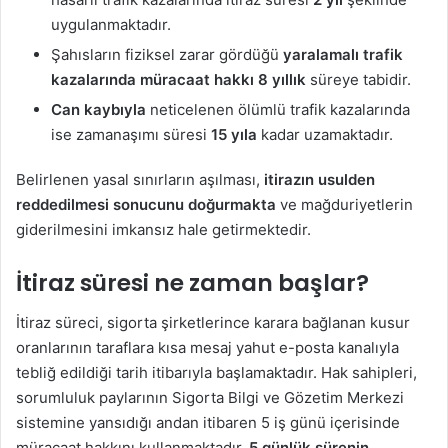
uygulanmaktadır.
Şahısların fiziksel zarar gördüğü
yaralamalı trafik
kazalarında müracaat hakkı 8 yıllık
süreye tabidir.
Can kaybıyla
neticelenen ölümlü trafik kazalarında
ise zamanaşımı süresi
15 yıla
kadar uzamaktadır.
Belirlenen yasal sınırların aşılması,
itirazın usulden
reddedilmesi sonucunu doğurmakta
ve mağduriyetlerin
giderilmesini imkansız hale getirmektedir.
İtiraz süresi ne zaman başlar?
İtiraz süreci, sigorta şirketlerince karara bağlanan kusur
oranlarının taraflara kısa mesaj yahut e-posta kanalıyla
tebliğ edildiği tarih itibarıyla başlamaktadır. Hak sahipleri,
sorumluluk paylarının Sigorta Bilgi ve Gözetim Merkezi
sistemine yansıdığı andan itibaren 5 iş günü içerisinde
müracaat hakkını kullanmaktadır.
5 günlük sürenin