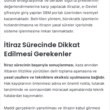
Güncel entegrasyonlar ile beraber sigorta şirketlerinin
değerlendirmelerine karşı yapılacak itirazlar, e-Devlet
şifresiyle giriş yapılan SBM portalı üzerinden resmiyet
kazanmaktadır. Belirtilen yöntem, bürokratik işlemlerin
hızlandırılmasına ve itirazın yasal süreler içerisinde
sisteme işlenmesine imkan tanımaktadır.
İtiraz Sürecinde Dikkat
Edilmesi Gerekenler
İtiraz sürecinin başarıyla sonuçlanması
, kaza anından
itibaren titizlikle yürütülen delil toplama aşamasına ve
yasal usullere ve tekniklere eksiksiz uyulmasına bağlıdır.
Hak kayıplarının önlenmesi adına en önemli nokta, tutanak
tanziminde ve sonrasındaki müracaat aşamalarında teknik
hatalardan kaçınmaktır.
Maddi gerçeklerin yansıtılması ve itirazın kabul görmesi