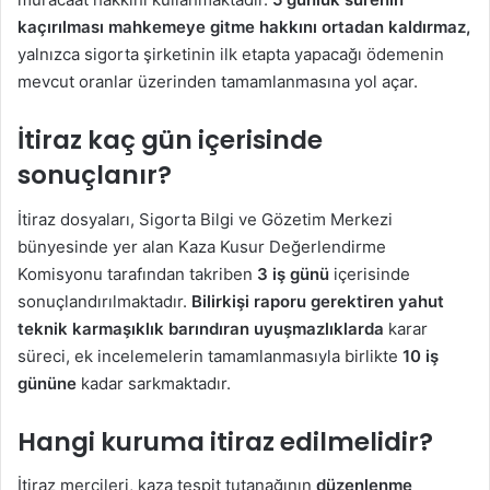
kaçırılması mahkemeye gitme hakkını ortadan kaldırmaz,
yalnızca sigorta şirketinin ilk etapta yapacağı ödemenin
mevcut oranlar üzerinden tamamlanmasına yol açar.
İtiraz kaç gün içerisinde
sonuçlanır?
İtiraz dosyaları, Sigorta Bilgi ve Gözetim Merkezi
bünyesinde yer alan Kaza Kusur Değerlendirme
Komisyonu tarafından takriben
3 iş günü
içerisinde
sonuçlandırılmaktadır.
Bilirkişi raporu gerektiren yahut
teknik karmaşıklık barındıran uyuşmazlıklarda
karar
süreci, ek incelemelerin tamamlanmasıyla birlikte
10 iş
gününe
kadar sarkmaktadır.
Hangi kuruma itiraz edilmelidir?
İtiraz mercileri, kaza tespit tutanağının
düzenlenme