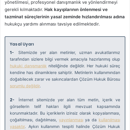
yönetilmesi, profesyonel danışmanlık ve yönlendirmeyi
gerekli kılmaktadır.
Hak kayıplarının önlenmesi ve
tazminat süreçlerinin yasal zeminde hızlandırılması adına
hukukçu yardımı alınması tavsiye edilmektedir.
Yasal Uyarı
1-
Sitemizde yer alan metinler, uzman avukatlarımız
tarafından sizlere bilgi vermek amacıyla hazırlanmış olup
hukuki danışmanlık
niteliğinde değildir. Her hukuki süreç
kendine has dinamiklere sahiptir. Metinlerin kullanımından
doğabilecek zarar ve sakıncalardan Çözüm Hukuk Bürosu
sorumlu değildir
.
2-
İnternet sitemizde yer alan tüm metin, içerik ve
görsellerin telif hakları ilgili mevzuat kapsamında
korunmaktadır. Bu içeriklerin izinsiz olarak kopyalanması,
çoğaltılması, dağıtılması,
yayınlanması
ya da
kullanılması
yasaktır
. Aykırı kullanımın tespiti halinde Çözüm Hukuk