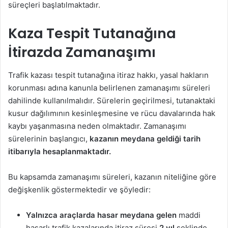
süreçleri başlatılmaktadır.
Kaza Tespit Tutanağına
İtirazda Zamanaşımı
Trafik kazası tespit tutanağına itiraz hakkı, yasal hakların
korunması adına kanunla belirlenen zamanaşımı süreleri
dahilinde kullanılmalıdır. Sürelerin geçirilmesi, tutanaktaki
kusur dağılımının kesinleşmesine ve rücu davalarında hak
kaybı yaşanmasına neden olmaktadır. Zamanaşımı
sürelerinin başlangıcı,
kazanın meydana geldiği tarih
itibarıyla hesaplanmaktadır.
Bu kapsamda zamanaşımı süreleri, kazanın niteliğine göre
değişkenlik göstermektedir ve şöyledir:
Yalnızca araçlarda hasar meydana gelen
maddi
hasarlı trafik kazalarında itiraz süresi
2 yıl
şeklinde