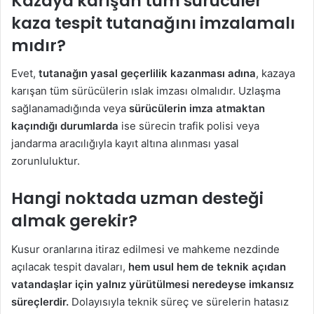
Kazaya karışan tüm sürücüler
kaza tespit tutanağını imzalamalı
mıdır?
Evet,
tutanağın yasal geçerlilik kazanması adına
, kazaya
karışan tüm sürücülerin ıslak imzası olmalıdır. Uzlaşma
sağlanamadığında veya
sürücülerin imza atmaktan
kaçındığı durumlarda
ise sürecin trafik polisi veya
jandarma aracılığıyla kayıt altına alınması yasal
zorunluluktur.
Hangi noktada uzman desteği
almak gerekir?
Kusur oranlarına itiraz edilmesi ve mahkeme nezdinde
açılacak tespit davaları,
hem usul hem de teknik açıdan
vatandaşlar için yalnız yürütülmesi neredeyse imkansız
süreçlerdir.
Dolayısıyla teknik süreç ve sürelerin hatasız