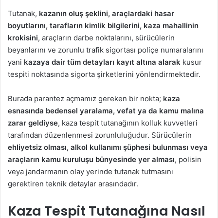
Tutanak,
kazanın oluş şeklini, araçlardaki hasar
boyutlarını, tarafların kimlik bilgilerini, kaza mahallinin
krokisini
, araçların darbe noktalarını, sürücülerin
beyanlarını ve zorunlu trafik sigortası poliçe numaralarını
yani
kazaya dair tüm detayları kayıt altına alarak
kusur
tespiti noktasında sigorta şirketlerini yönlendirmektedir.
Burada parantez açmamız gereken bir nokta;
kaza
esnasında bedensel yaralama, vefat ya da kamu malına
zarar geldiyse
, kaza tespit tutanağının kolluk kuvvetleri
tarafından düzenlenmesi zorunluluğudur. Sürücülerin
ehliyetsiz olması, alkol kullanımı şüphesi bulunması veya
araçların kamu kuruluşu bünyesinde yer alması
, polisin
veya jandarmanın olay yerinde tutanak tutmasını
gerektiren teknik detaylar arasındadır.
Kaza Tespit Tutanağına Nasıl