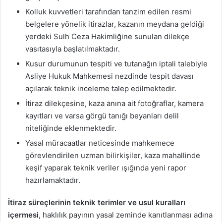
Kolluk kuvvetleri tarafından tanzim edilen resmi
belgelere yönelik itirazlar, kazanın meydana geldiği
yerdeki Sulh Ceza Hakimliğine sunulan dilekçe
vasıtasıyla başlatılmaktadır.
Kusur durumunun tespiti ve tutanağın iptali talebiyle
Asliye Hukuk Mahkemesi nezdinde tespit davası
açılarak teknik inceleme talep edilmektedir.
İtiraz dilekçesine, kaza anına ait fotoğraflar, kamera
kayıtları ve varsa görgü tanığı beyanları delil
niteliğinde eklenmektedir.
Yasal müracaatlar neticesinde mahkemece
görevlendirilen uzman bilirkişiler, kaza mahallinde
keşif yaparak teknik veriler ışığında yeni rapor
hazırlamaktadır.
İtiraz süreçlerinin teknik terimler ve usul kuralları
içermesi
, haklılık payının yasal zeminde kanıtlanması adına