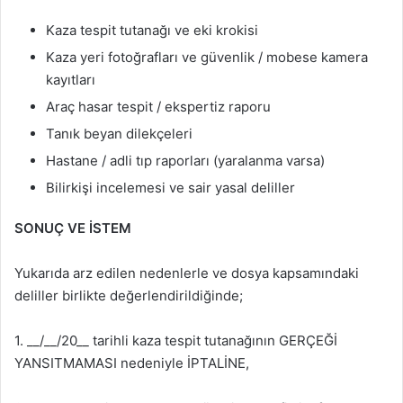
Kaza tespit tutanağı ve eki krokisi
Kaza yeri fotoğrafları ve güvenlik / mobese kamera
kayıtları
Araç hasar tespit / ekspertiz raporu
Tanık beyan dilekçeleri
Hastane / adli tıp raporları (yaralanma varsa)
Bilirkişi incelemesi ve sair yasal deliller
SONUÇ VE İSTEM
Yukarıda arz edilen nedenlerle ve dosya kapsamındaki
deliller birlikte değerlendirildiğinde;
1. __/__/20__ tarihli kaza tespit tutanağının GERÇEĞİ
YANSITMAMASI nedeniyle İPTALİNE,