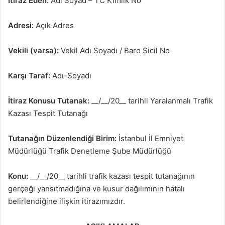
İtiraz Eden:
Adı Soyad – TC Kimlik No
Adresi:
Açık Adres
Vekili (varsa):
Vekil Adı Soyadı / Baro Sicil No
Karşı Taraf:
Adı-Soyadı
İtiraz Konusu Tutanak:
__/__/20__ tarihli Yaralanmalı Trafik
Kazası Tespit Tutanağı
Tutanağın Düzenlendiği Birim:
İstanbul İl Emniyet
Müdürlüğü Trafik Denetleme Şube Müdürlüğü
Konu:
__/__/20__ tarihli trafik kazası tespit tutanağının
gerçeği yansıtmadığına ve kusur dağılımının hatalı
belirlendiğine ilişkin itirazımızdır.