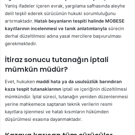
Yanlış ifadeler içeren evrak, yargılama safhasında aleyhe
delil teşkil ederek sürücünün hukuki sorumluluğunu
artırmaktadır.
Hatalı beyanların tespiti halinde MOBESE
kayıtlarının incelenmesi ve tanık anlatımlarıyla
sürecin
derhal düzeltilmesi adına yasal mercilere başvurulması
gerekmektedir.
İtiraz sonucu tutanağın iptali
mümkün müdür?
Evet, hukuken
maddi hata ya da usulsüzlük barındıran
kaza tespit tutanaklarının
iptali ve içeriğinin düzeltilmesi
mümkündür. İptal süreci, tutanağın yeniden düzenlenmesi
yerine mahkemece saptanan teknik verilerin resmi
kayıtlara işlenmesi ve hatalı kısımların hükümden
düşürülmesi esasına dayanmaktadır.