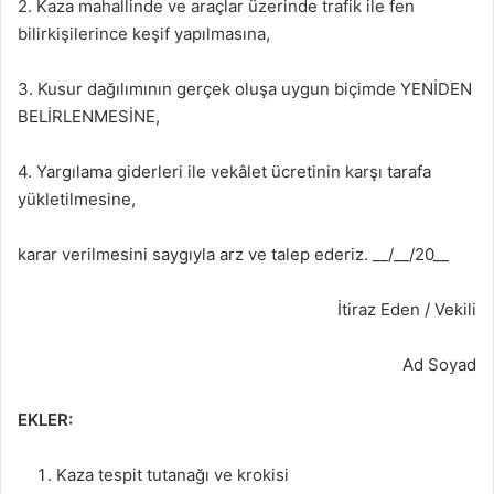
2. Kaza mahallinde ve araçlar üzerinde trafik ile fen
bilirkişilerince keşif yapılmasına,
3. Kusur dağılımının gerçek oluşa uygun biçimde YENİDEN
BELİRLENMESİNE,
4. Yargılama giderleri ile vekâlet ücretinin karşı tarafa
yükletilmesine,
karar verilmesini saygıyla arz ve talep ederiz. __/__/20__
İtiraz Eden / Vekili
Ad Soyad
EKLER:
Kaza tespit tutanağı ve krokisi