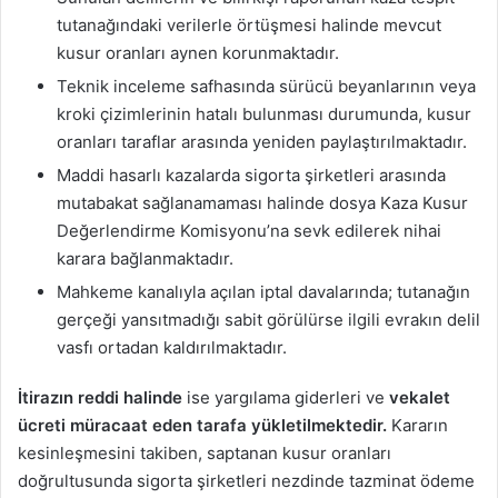
tutanağındaki verilerle örtüşmesi halinde mevcut
kusur oranları aynen korunmaktadır.
Teknik inceleme safhasında sürücü beyanlarının veya
kroki çizimlerinin hatalı bulunması durumunda, kusur
oranları taraflar arasında yeniden paylaştırılmaktadır.
Maddi hasarlı kazalarda sigorta şirketleri arasında
mutabakat sağlanamaması halinde dosya Kaza Kusur
Değerlendirme Komisyonu’na sevk edilerek nihai
karara bağlanmaktadır.
Mahkeme kanalıyla açılan iptal davalarında; tutanağın
gerçeği yansıtmadığı sabit görülürse ilgili evrakın delil
vasfı ortadan kaldırılmaktadır.
İtirazın reddi halinde
ise yargılama giderleri ve
vekalet
ücreti müracaat eden tarafa yükletilmektedir.
Kararın
kesinleşmesini takiben, saptanan kusur oranları
doğrultusunda sigorta şirketleri nezdinde tazminat ödeme