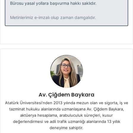
Bürosu yasal yollara başvurma hakkı saklıdır.
Metinlerimiz e-imzalı olup zaman damgalıdır.
Av. Çiğdem Baykara
Atatürk Üniversitesi'nden 2013 yılında mezun olan ve sigorta, iş ve
tazminat hukuku alanlarında uzmanlaşana Av. Çiğdem Baykara,
aktüerya hesaplama, arabuluculuk süreçleri, kusur
değerlendirmesi ve adli trafik uzmanlığı alanlarında 13 yıllık
deneyime sahiptir.