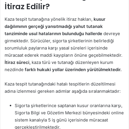
İtiraz Edilir?
Kaza tespit tutanağına yönelik itiraz hakları,
kusur
dağılımının gerçeği yansıtmadığı yahut tutanak
tanziminde usul hatalarının bulunduğu hallerde
devreye
girmektedir. Sürücüler, sigorta şirketlerinin belirlediği
sorumluluk paylarına karşı yasal süreleri içerisinde
müracaat ederek maddi kayıpların önüne geçebilmektedir.
İtiraz süreci,
kaza türü ve tutanağı düzenleyen kurum
nezdinde
farklı hukuki yollar üzerinden yürütülmektedir.
Kaza tespit tutanağındaki hatalı tespitlerin düzeltilmesi
adına izlenmesi gereken adımlar aşağıda sıralanmaktadır:
Sigorta şirketlerince saptanan kusur oranlarına karşı,
Sigorta Bilgi ve Gözetim Merkezi bünyesindeki online
sistem kanalıyla 5 iş günü içerisinde müracaat
gerçekleştirilmektedir.