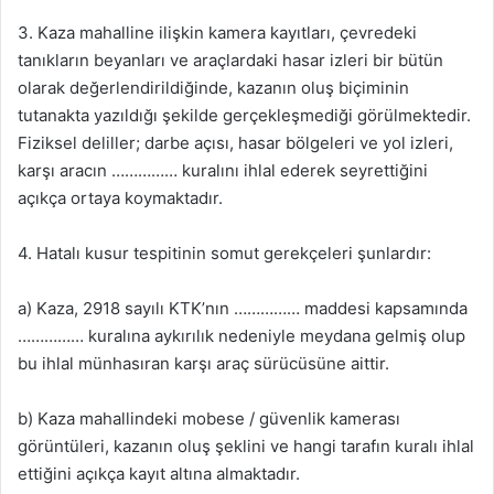
3. Kaza mahalline ilişkin kamera kayıtları, çevredeki
tanıkların beyanları ve araçlardaki hasar izleri bir bütün
olarak değerlendirildiğinde, kazanın oluş biçiminin
tutanakta yazıldığı şekilde gerçekleşmediği görülmektedir.
Fiziksel deliller; darbe açısı, hasar bölgeleri ve yol izleri,
karşı aracın …………… kuralını ihlal ederek seyrettiğini
açıkça ortaya koymaktadır.
4. Hatalı kusur tespitinin somut gerekçeleri şunlardır:
a) Kaza, 2918 sayılı KTK’nın …………… maddesi kapsamında
…………… kuralına aykırılık nedeniyle meydana gelmiş olup
bu ihlal münhasıran karşı araç sürücüsüne aittir.
b) Kaza mahallindeki mobese / güvenlik kamerası
görüntüleri, kazanın oluş şeklini ve hangi tarafın kuralı ihlal
ettiğini açıkça kayıt altına almaktadır.