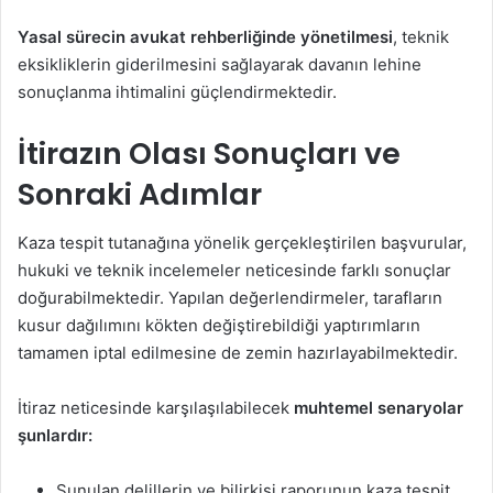
Yasal sürecin avukat rehberliğinde yönetilmesi
, teknik
eksikliklerin giderilmesini sağlayarak davanın lehine
sonuçlanma ihtimalini güçlendirmektedir.
İtirazın Olası Sonuçları ve
Sonraki Adımlar
Kaza tespit tutanağına yönelik gerçekleştirilen başvurular,
hukuki ve teknik incelemeler neticesinde farklı sonuçlar
doğurabilmektedir. Yapılan değerlendirmeler, tarafların
kusur dağılımını kökten değiştirebildiği yaptırımların
tamamen iptal edilmesine de zemin hazırlayabilmektedir.
İtiraz neticesinde karşılaşılabilecek
muhtemel senaryolar
şunlardır:
Sunulan delillerin ve bilirkişi raporunun kaza tespit