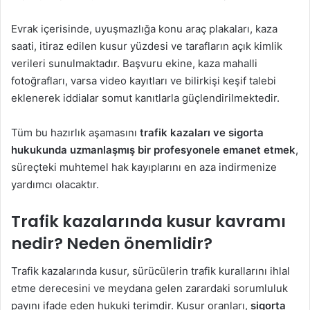
Evrak içerisinde, uyuşmazlığa konu araç plakaları, kaza
saati, itiraz edilen kusur yüzdesi ve tarafların açık kimlik
verileri sunulmaktadır. Başvuru ekine, kaza mahalli
fotoğrafları, varsa video kayıtları ve bilirkişi keşif talebi
eklenerek iddialar somut kanıtlarla güçlendirilmektedir.
Tüm bu hazırlık aşamasını
trafik kazaları ve sigorta
hukukunda uzmanlaşmış bir profesyonele emanet etmek
,
süreçteki muhtemel hak kayıplarını en aza indirmenize
yardımcı olacaktır.
Trafik kazalarında kusur kavramı
nedir? Neden önemlidir?
Trafik kazalarında kusur, sürücülerin trafik kurallarını ihlal
etme derecesini ve meydana gelen zarardaki sorumluluk
payını ifade eden hukuki terimdir. Kusur oranları,
sigorta