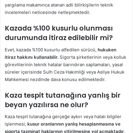
yargılama makamınca atanan adli bilirkişilerin teknik
incelemeleri neticesinde netleşmektedir.
Kazada %100 kusurlu olunması
durumunda itiraz edilebilir mi?
Evet, kazada %100 kusurlu atfedilen sürücü,
hukuken
itiraz hakkını kullanabilir.
Sigorta şirketlerinin veya kolluk
görevlilerinin teknik hatalar barındıran saptamaları, yasal
süreler içerisinde Sulh Ceza Hakimliği veya Asliye Hukuk
Mahkemesi nezdinde dava konusu edilmektedir.
Kaza tespit tutanağına yanlış bir
beyan yazılırsa ne olur?
Kaza tespit tutanağına gerçeğe aykırı veya hatalı bilgiler
işlenmesi,
kusur oranlarının yanlış hesaplanmasına ve
sigorta tazminat haklarının yitirilmesine yol açmaktadır.