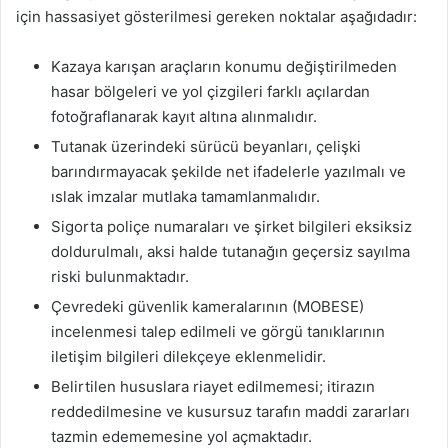
için hassasiyet gösterilmesi gereken noktalar aşağıdadır:
Kazaya karışan araçların konumu değiştirilmeden
hasar bölgeleri ve yol çizgileri farklı açılardan
fotoğraflanarak kayıt altına alınmalıdır.
Tutanak üzerindeki sürücü beyanları, çelişki
barındırmayacak şekilde net ifadelerle yazılmalı ve
ıslak imzalar mutlaka tamamlanmalıdır.
Sigorta poliçe numaraları ve şirket bilgileri eksiksiz
doldurulmalı, aksi halde tutanağın geçersiz sayılma
riski bulunmaktadır.
Çevredeki güvenlik kameralarının (MOBESE)
incelenmesi talep edilmeli ve görgü tanıklarının
iletişim bilgileri dilekçeye eklenmelidir.
Belirtilen hususlara riayet edilmemesi; itirazın
reddedilmesine ve kusursuz tarafın maddi zararları
tazmin edememesine yol açmaktadır.