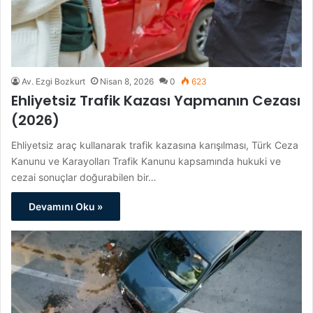
Av. Ezgi Bozkurt
Nisan 8, 2026
0
623
Ehliyetsiz Trafik Kazası Yapmanın Cezası
(2026)
Ehliyetsiz araç kullanarak trafik kazasına karışılması, Türk Ceza
Kanunu ve Karayolları Trafik Kanunu kapsamında hukuki ve
cezai sonuçlar doğurabilen bir…
Devamını Oku »