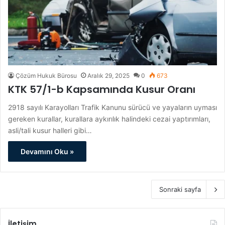
Çözüm Hukuk Bürosu
Aralık 29, 2025
0
673
KTK 57/1-b Kapsamında Kusur Oranı
2918 sayılı Karayolları Trafik Kanunu sürücü ve yayaların uyması
gereken kurallar, kurallara aykırılık halindeki cezai yaptırımları,
asli/tali kusur halleri gibi…
Devamını Oku »
Sonraki sayfa
İletişim