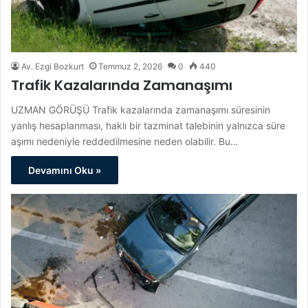
Av. Ezgi Bozkurt
Temmuz 2, 2026
0
440
Trafik Kazalarında Zamanaşımı
UZMAN GÖRÜŞÜ Trafik kazalarında zamanaşımı süresinin
yanlış hesaplanması, haklı bir tazminat talebinin yalnızca süre
aşımı nedeniyle reddedilmesine neden olabilir. Bu…
Devamını Oku »