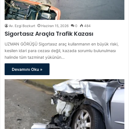
Av. Ezgi Bozkurt
Haziran 15, 2026
0
484
Sigortasız Araçla Trafik Kazası
UZMAN GÖRÜŞÜ Sigortasız araç kullanmanın en büyük riski,
kesilen idari para cezası değil, kazada sorumlu bulunulması
halinde tüm tazminat yükünün…
Devamını Oku »