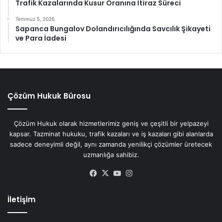
Trafik Kazalarında Kusur Oranına İtiraz Süreci
Temmuz 5, 2026
Sapanca Bungalov Dolandırıcılığında Savcılık Şikayeti
ve Para İadesi
Çözüm Hukuk Bürosu
Çözüm Hukuk olarak hizmetlerimiz geniş ve çeşitli bir yelpazeyi
kapsar. Tazminat hukuku, trafik kazaları ve iş kazaları gibi alanlarda
sadece deneyimli değil, aynı zamanda yenilikçi çözümler üretecek
uzmanlığa sahibiz.
Facebook
X
YouTube
Instagram
İletişim