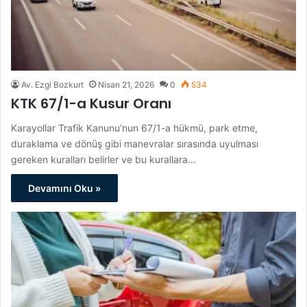
Av. Ezgi Bozkurt
Nisan 21, 2026
0
534
KTK 67/1-a Kusur Oranı
Karayollar Trafik Kanunu’nun 67/1-a hükmü, park etme,
duraklama ve dönüş gibi manevralar sırasında uyulması
gereken kuralları belirler ve bu kurallara…
Devamını Oku »