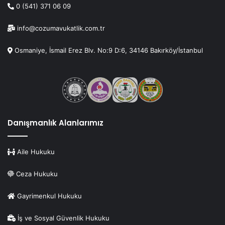
0 (541) 371 06 09
info@cozumavukatlik.com.tr
Osmaniye, İsmail Erez Blv. No:9 D:6, 34146 Bakırköy/İstanbul
Danışmanlık Alanlarımız
Aile Hukuku
Ceza Hukuku
Gayrimenkul Hukuku
İş ve Sosyal Güvenlik Hukuku