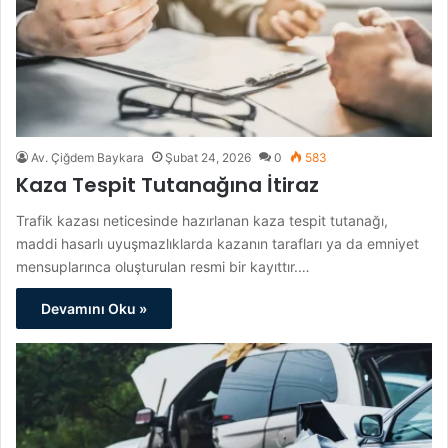
Av. Çiğdem Baykara
Şubat 24, 2026
0
583
Kaza Tespit Tutanağına İtiraz
Trafik kazası neticesinde hazırlanan kaza tespit tutanağı,
maddi hasarlı uyuşmazlıklarda kazanın tarafları ya da emniyet
mensuplarınca oluşturulan resmi bir kayıttır.…
Devamını Oku »