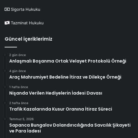
Sigorta Hukuku
Tazminat Hukuku
Güncel İçeriklerimiz
2 gün önce
Anlaşmalı Boşanma Ortak Velayet Protokolü Örneği
4 gün önce
Araç Mahrumiyet Bedeline İtiraz ve Dilekçe Örneği
1 hafta önce
Nişanda Verilen Hediyelerin İadesi Davası
2 hafta önce
Trafik Kazalarında Kusur Oranına İtiraz Süreci
Temmuz 5, 2026
Sapanca Bungalov Dolandırıcılığında Savcılık Şikayeti
ve Para İadesi