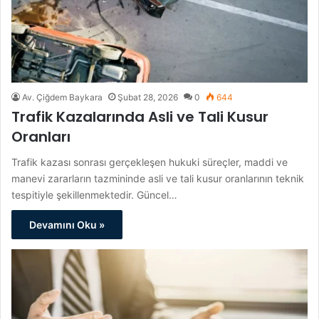
Av. Çiğdem Baykara
Şubat 28, 2026
0
644
Trafik Kazalarında Asli ve Tali Kusur
Oranları
Trafik kazası sonrası gerçekleşen hukuki süreçler, maddi ve
manevi zararların tazmininde asli ve tali kusur oranlarının teknik
tespitiyle şekillenmektedir. Güncel…
Devamını Oku »