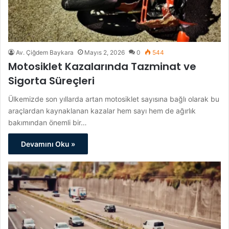
Av. Çiğdem Baykara
Mayıs 2, 2026
0
544
Motosiklet Kazalarında Tazminat ve
Sigorta Süreçleri
Ülkemizde son yıllarda artan motosiklet sayısına bağlı olarak bu
araçlardan kaynaklanan kazalar hem sayı hem de ağırlık
bakımından önemli bir…
Devamını Oku »