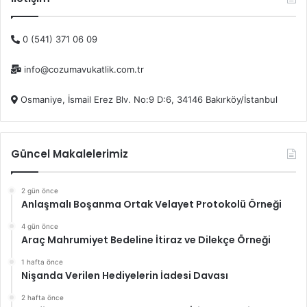
0 (541) 371 06 09
info@cozumavukatlik.com.tr
Osmaniye, İsmail Erez Blv. No:9 D:6, 34146 Bakırköy/İstanbul
Güncel Makalelerimiz
2 gün önce
Anlaşmalı Boşanma Ortak Velayet Protokolü Örneği
4 gün önce
Araç Mahrumiyet Bedeline İtiraz ve Dilekçe Örneği
1 hafta önce
Nişanda Verilen Hediyelerin İadesi Davası
2 hafta önce