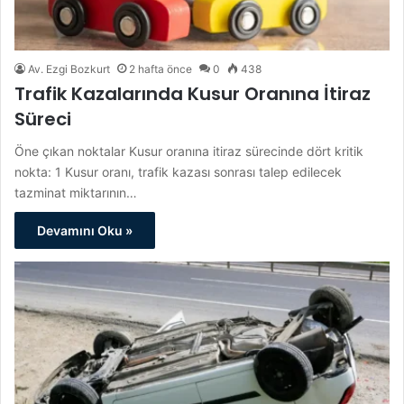
Av. Ezgi Bozkurt
2 hafta önce
0
438
Trafik Kazalarında Kusur Oranına İtiraz
Süreci
Öne çıkan noktalar Kusur oranına itiraz sürecinde dört kritik
nokta: 1 Kusur oranı, trafik kazası sonrası talep edilecek
tazminat miktarının…
Devamını Oku »