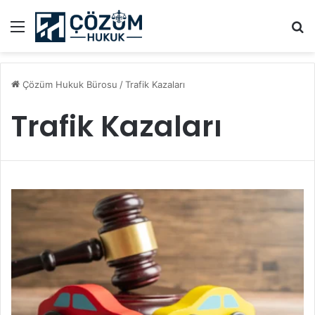
Menü
A
Çözüm Hukuk Bürosu
/
Trafik Kazaları
Trafik Kazaları