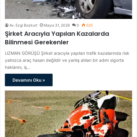
Av. Ezgi Bozkurt
Mayıs 31, 2026
0
525
Şirket Aracıyla Yapılan Kazalarda
Bilinmesi Gerekenler
UZMAN GÖRÜŞÜ Şirket aracıyla yapılan trafik kazalarında risk
yalnızca araç hasarı değildir ve yanlış atılan bir adım sigorta
haklarını, iş…
Devamını Oku »