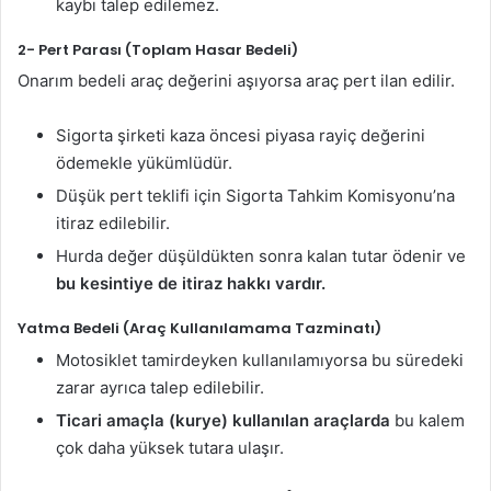
kaybı talep edilemez.
2- Pert Parası (Toplam Hasar Bedeli)
Onarım bedeli araç değerini aşıyorsa araç pert ilan edilir.
Sigorta şirketi kaza öncesi piyasa rayiç değerini
ödemekle yükümlüdür.
Düşük pert teklifi için Sigorta Tahkim Komisyonu’na
itiraz edilebilir.
Hurda değer düşüldükten sonra kalan tutar ödenir ve
bu kesintiye de itiraz hakkı vardır.
Yatma Bedeli (Araç Kullanılamama Tazminatı)
Motosiklet tamirdeyken kullanılamıyorsa bu süredeki
zarar ayrıca talep edilebilir.
Ticari amaçla (kurye) kullanılan araçlarda
bu kalem
çok daha yüksek tutara ulaşır.