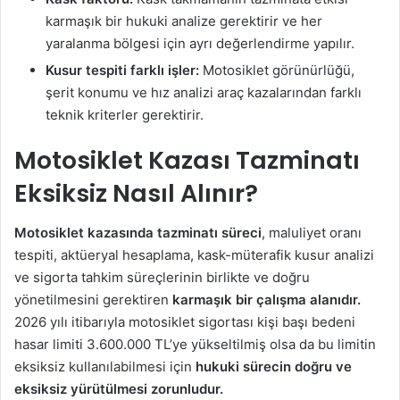
karmaşık bir hukuki analize gerektirir ve her
yaralanma bölgesi için ayrı değerlendirme yapılır.
Kusur tespiti farklı işler:
Motosiklet görünürlüğü,
şerit konumu ve hız analizi araç kazalarından farklı
teknik kriterler gerektirir.
Motosiklet Kazası Tazminatı
Eksiksiz Nasıl Alınır?
Motosiklet kazasında tazminatı süreci
, maluliyet oranı
tespiti, aktüeryal hesaplama, kask-müterafik kusur analizi
ve sigorta tahkim süreçlerinin birlikte ve doğru
yönetilmesini gerektiren
karmaşık bir çalışma alanıdır.
2026 yılı itibarıyla motosiklet sigortası kişi başı bedeni
hasar limiti 3.600.000 TL’ye yükseltilmiş olsa da bu limitin
eksiksiz kullanılabilmesi için
hukuki sürecin doğru ve
eksiksiz yürütülmesi zorunludur.