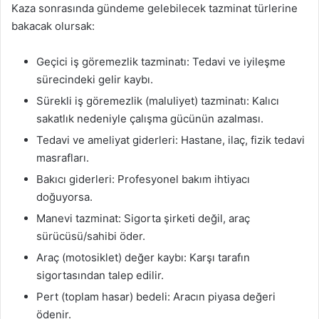
Kaza sonrasında gündeme gelebilecek tazminat türlerine
bakacak olursak:
Geçici iş göremezlik tazminatı: Tedavi ve iyileşme
sürecindeki gelir kaybı.
Sürekli iş göremezlik (maluliyet) tazminatı: Kalıcı
sakatlık nedeniyle çalışma gücünün azalması.
Tedavi ve ameliyat giderleri: Hastane, ilaç, fizik tedavi
masrafları.
Bakıcı giderleri: Profesyonel bakım ihtiyacı
doğuyorsa.
Manevi tazminat: Sigorta şirketi değil, araç
sürücüsü/sahibi öder.
Araç (motosiklet) değer kaybı: Karşı tarafın
sigortasından talep edilir.
Pert (toplam hasar) bedeli: Aracın piyasa değeri
ödenir.