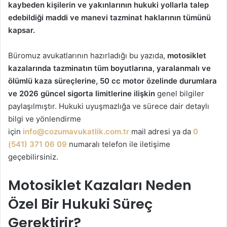
kaybeden kişilerin ve yakınlarının hukuki yollarla talep
edebildiği maddi ve manevi tazminat haklarının tümünü
kapsar.
Büromuz avukatlarının hazırladığı bu yazıda,
motosiklet
kazalarında tazminatın tüm boyutlarına, yaralanmalı ve
ölümlü kaza süreçlerine, 50 cc motor özelinde durumlara
ve 2026 güncel sigorta limitlerine ilişkin
genel bilgiler
paylaşılmıştır. Hukuki uyuşmazlığa ve sürece dair detaylı
bilgi ve yönlendirme
için
info@cozumavukatlik.com.tr
mail adresi ya da
0
(541) 371 06 09
numaralı telefon ile iletişime
geçebilirsiniz.
Motosiklet Kazaları Neden
Özel Bir Hukuki Süreç
Gerektirir?