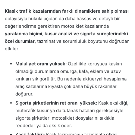
Klasik trafik kazalarından farklı dinamiklere sahip olması
dolayısıyla hukuki açıdan da daha hassas ve detaylı bir
değerlendirme gerektiren motosiklet kazalarında
yaralanma biçimi, kusur analizi ve sigorta süreçlerindeki
özel durumlar
, tazminat ve sorumluluk boyutunu doğrudan
etkiler.
Maluliyet oranı yüksek:
Özellikle koruyucu kaskın
olmadığı durumlarda omurga, kafa, eklem ve uzuv
kırıkları sık görülür. Bu nedenle aktüeryal hesaplama
araç kazalarına kıyasla çok daha büyük rakamlar
doğurur.
Sigorta şirketlerinin ret oranı yüksek:
Kask eksikliği,
müterafik kusur ya da tutanak hataları gerekçesiyle
sigorta şirketleri motosiklet dosyalarını sıklıkla
reddeder ya da eksik öder.
Kask faktörü:
Kask takmamanın tazminata etkisi