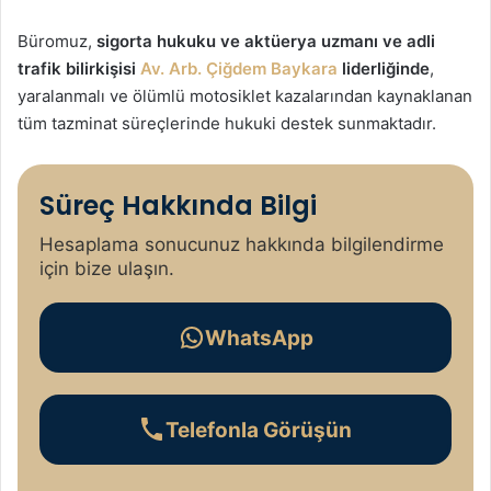
Büromuz,
sigorta hukuku ve aktüerya uzmanı ve adli
trafik bilirkişisi
Av. Arb. Çiğdem Baykara
liderliğinde
,
yaralanmalı ve ölümlü motosiklet kazalarından kaynaklanan
tüm tazminat süreçlerinde hukuki destek sunmaktadır.
Süreç Hakkında Bilgi
Hesaplama sonucunuz hakkında bilgilendirme
için bize ulaşın.
WhatsApp
Telefonla Görüşün