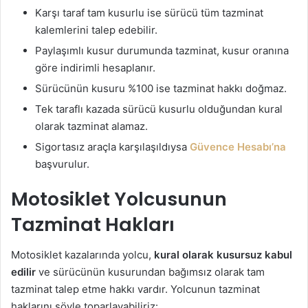
Karşı taraf tam kusurlu ise sürücü tüm tazminat
kalemlerini talep edebilir.
Paylaşımlı kusur durumunda tazminat, kusur oranına
göre indirimli hesaplanır.
Sürücünün kusuru %100 ise tazminat hakkı doğmaz.
Tek taraflı kazada sürücü kusurlu olduğundan kural
olarak tazminat alamaz.
Sigortasız araçla karşılaşıldıysa
Güvence Hesabı’na
başvurulur.
Motosiklet Yolcusunun
Tazminat Hakları
Motosiklet kazalarında yolcu,
kural olarak kusursuz kabul
edilir
ve sürücünün kusurundan bağımsız olarak tam
tazminat talep etme hakkı vardır. Yolcunun tazminat
haklarını şöyle toparlayabiliriz: