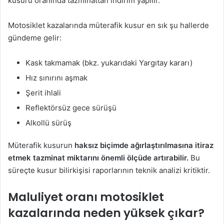
kusuru oranında tazminattan indirim yapılır.
Motosiklet kazalarında müterafik kusur en sık şu hallerde
gündeme gelir:
Kask takmamak (bkz. yukarıdaki Yargıtay kararı)
Hız sınırını aşmak
Şerit ihlali
Reflektörsüz gece sürüşü
Alkollü sürüş
Müterafik kusurun
haksız biçimde ağırlaştırılmasına itiraz
etmek tazminat miktarını önemli ölçüde artırabilir.
Bu
süreçte kusur bilirkişisi raporlarının teknik analizi kritiktir.
Maluliyet oranı motosiklet
kazalarında neden yüksek çıkar?