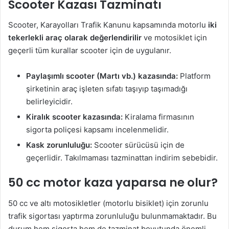
Scooter Kazası Tazminatı
Scooter, Karayolları Trafik Kanunu kapsamında motorlu
iki
tekerlekli araç olarak değerlendirilir
ve motosiklet için
geçerli tüm kurallar scooter için de uygulanır.
Paylaşımlı scooter (Martı vb.) kazasında:
Platform
şirketinin araç işleten sıfatı taşıyıp taşımadığı
belirleyicidir.
Kiralık scooter kazasında:
Kiralama firmasının
sigorta poliçesi kapsamı incelenmelidir.
Kask zorunluluğu:
Scooter sürücüsü için de
geçerlidir. Takılmaması tazminattan indirim sebebidir.
50 cc motor kaza yaparsa ne olur?
50 cc ve altı motosikletler (motorlu bisiklet) için zorunlu
trafik sigortası yaptırma zorunluluğu bulunmamaktadır. Bu
durum hem sigorta hem de tazminat boyutunda önemli