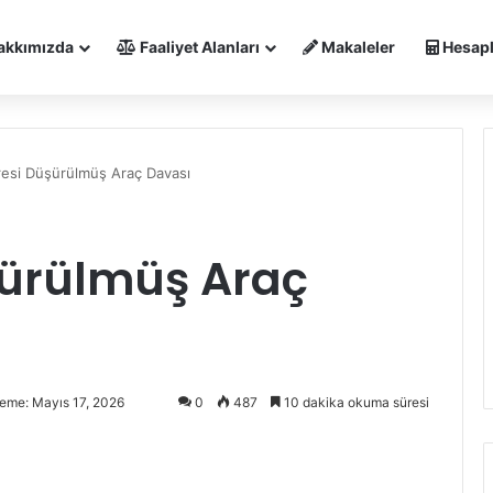
akkımızda
Faaliyet Alanları
Makaleler
Hesapl
resi Düşürülmüş Araç Davası
şürülmüş Araç
eme: Mayıs 17, 2026
0
487
10 dakika okuma süresi