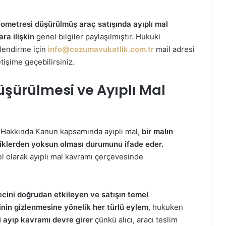
lometresi düşürülmüş araç satışında ayıplı mal
ara ilişkin
genel bilgiler paylaşılmıştır. Hukuki
nlendirme için
info@cozumavukatlik.com.tr
mail adresi
etişime geçebilirsiniz.
üşürülmesi ve Ayıplı Mal
 Hakkında Kanun kapsamında ayıplı mal,
bir malın
lliklerden yoksun olması durumunu ifade eder.
 olarak ayıplı mal kavramı çerçevesinde
cini doğrudan etkileyen ve satışın temel
sinin gizlenmesine yönelik her türlü eylem
, hukuken
li ayıp kavramı devre girer
çünkü alıcı, aracı teslim