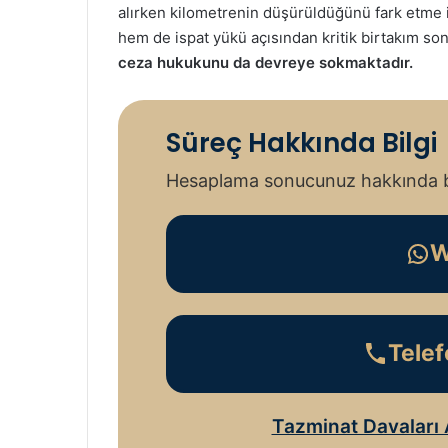
alırken kilometrenin düşürüldüğünü fark etm
hem de ispat yükü açısından kritik birtakım so
ceza hukukunu da devreye sokmaktadır.
Süreç Hakkında Bilgi
Hesaplama sonucunuz hakkında bil
W
Telef
Tazminat Davaları 