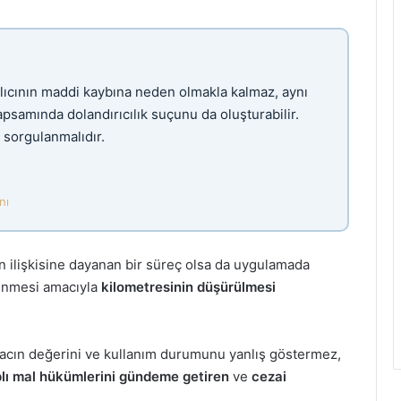
lıcının maddi kaybına neden olmakla kalmaz, aynı
amında dolandırıcılık suçunu da oluşturabilir.
 sorgulanmalıdır.
nı
ven ilişkisine dayanan bir süreç olsa da uygulamada
zlenmesi amacıyla
kilometresinin düşürülmesi
.
aracın değerini ve kullanım durumunu yanlış göstermez,
plı mal hükümlerini gündeme getiren
ve
cezai