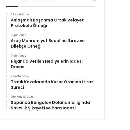
22 saat önce
Anlaşmalı Boşanma Ortak Velayet
Protokolü Örneği
3 gün önce
Araç Mahrumiyet Bedeline İtiraz ve
Dilekçe Örneği
7 gün önce
Nişanda Verilen Hediyelerin İadesi
Davası
2 hafta önce
Trafik Kazalarında Kusur Oranına İtiraz
Süreci
Temmuz 5, 2026
Sapanca Bungalov Dolandırıcılığında
Savcılık Şikayeti ve Para İadesi