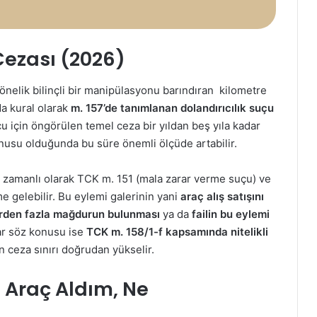
ezası (2026)
nelik bilinçli bir manipülasyonu barındıran kilometre
a kural olarak
m. 157’de tanımlanan dolandırıcılık suçu
çu için öngörülen temel ceza bir yıldan beş yıla kadar
konusu olduğunda bu süre önemli ölçüde artabilir.
 zamanlı olarak TCK m. 151 (mala zarar verme suçu) ve
e gelebilir. Bu eylemi galerinin yani
araç alış satışını
irden fazla mağdurun bulunması
ya da
failin bu eylemi
lar söz konusu ise
TCK m. 158/1-f kapsamında nitelikli
 ceza sınırı doğrudan yükselir.
 Araç Aldım, Ne